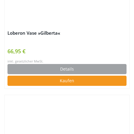
Loberon Vase »Gilberta«
66,95 €
inkl. gesetzlicher MwSt.
Details
Kaufen