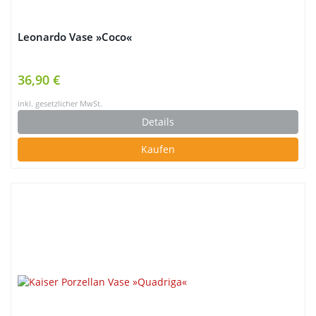
Leonardo Vase »Coco«
36,90 €
inkl. gesetzlicher MwSt.
Details
Kaufen