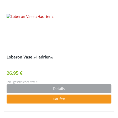
Loberon Vase »Hadrien«
26,95 €
inkl. gesetzlicher MwSt.
Details
Kaufen