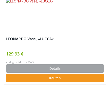
LEONARDO Vase, »LUCCA«
129,93 €
inkl. gesetzlicher MwSt.
Details
Kaufen