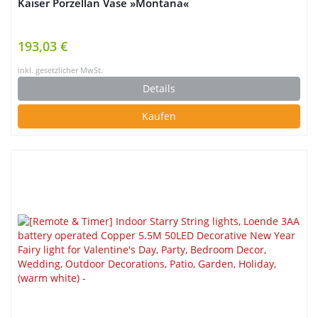
Kaiser Porzellan Vase »Montana«
193,03 €
inkl. gesetzlicher MwSt.
Details
Kaufen