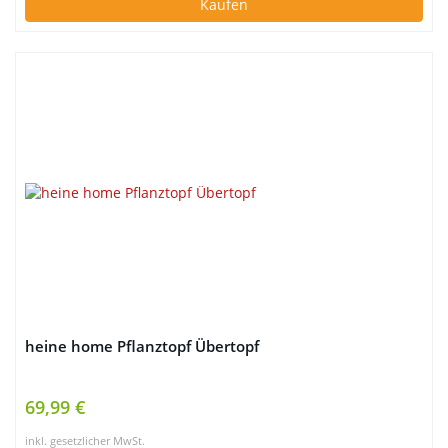
Kaufen
heine home Pflanztopf Übertopf
69,99 €
inkl. gesetzlicher MwSt.