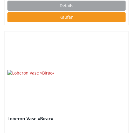
Details
Kaufen
Loberon Vase »Birac«