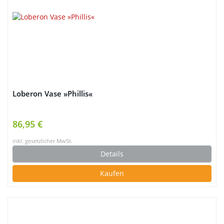
Loberon Vase »Phillis«
86,95 €
inkl. gesetzlicher MwSt.
Details
Kaufen