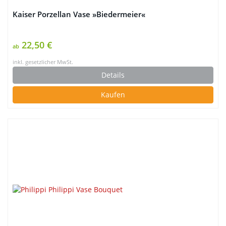
Kaiser Porzellan Vase »Biedermeier«
22,50 €
ab
inkl. gesetzlicher MwSt.
Details
Kaufen