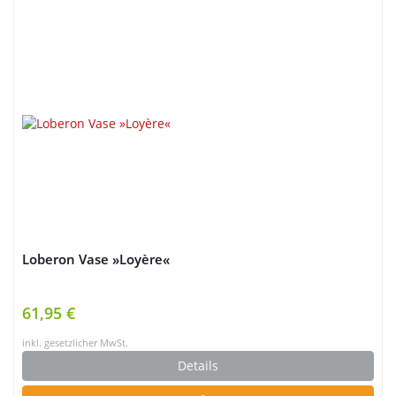
Loberon Vase »Loyère«
61,95 €
inkl. gesetzlicher MwSt.
Details