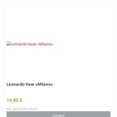
Leonardo Vase »Milano«
14,80 €
inkl. gesetzlicher MwSt.
Details