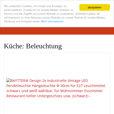
Wir verwenden Cookies, um Inhalte und Anzeigen zu
akzeptieren
personalisieren, Funktionen für soziale Medien anbieten zu
können und die Zugriffe auf unsere Website zu analysieren. Außerdem geben wir
Informationen zu Ihrer Nutzung unserer Website an unsere Partner für soziale Medien,
Skip
Werbung und Analysen weiter.
Mehr Informationen
Toggl
to
navig
main
content
Küche: Beleuchtung