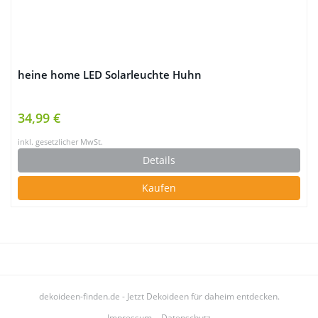
heine home LED Solarleuchte Huhn
34,99 €
inkl. gesetzlicher MwSt.
Details
Kaufen
dekoideen-finden.de - Jetzt Dekoideen für daheim entdecken.
Impressum
Datenschutz