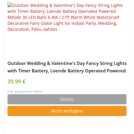
Outdoor Wedding & Valentine’s Day Fancy String Lights
with Timer Battery, Loende Battery Operated Powered
8Mode 30 LED Balls 6.4M / 21ft Warm White
39,99 €
Waterproof Decorative Fairy Globe Light for Indoor
inkl. gesetzlicher MwSt.
Party, Wedding, Decoration, Patio, (white)
Details
Nicht Verfügbar