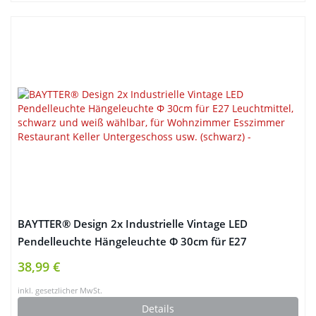
BAYTTER® Design 2x Industrielle Vintage LED
Pendelleuchte Hängeleuchte Φ 30cm für E27
Leuchtmittel, schwarz und weiß wählbar, für
38,99 €
Wohnzimmer Esszimmer Restaurant Keller
inkl. gesetzlicher MwSt.
Untergeschoss usw. (schwarz)
Details