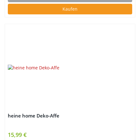
Kaufen
heine home Deko-Affe
15,99 €