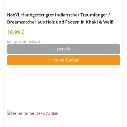
HooYL Handgefertigter Indianscher Traumfänger /
Dreamcatcher aus Holz und Federn in Khaki & Weiß
(Khaki 1)
10,99 €
inkl. gesetzlicher MwSt.
Details
Nicht Verfügbar