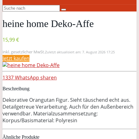
heine home Deko-Affe
15,99 €
inkl. gesetzlicher MwSt.
Zuletzt aktualisiert am: 7. August 2026 17:25
Jetzt kaufen
1337
WhatsApp
sharen
Beschreibung
Dekorative Orangutan Figur. Sieht täuschend echt aus.
Detailgetreue Verarbeitung. Auch für den Außenbereich
verwendbar. Materialzusammensetzung:
Korpus/Basismaterial: Polyresin
Ähnliche Produkte