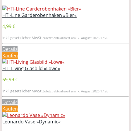
HTI-Line Garderobenhaken »Bier«
4,99 €
inkl. gesetzlicher MwSt.
Zuletzt aktualisiert am: 7. August 2026 17:26
Details
Kaufen
HTI-Living Glasbild »Löwe«
69,99 €
inkl. gesetzlicher MwSt.
Zuletzt aktualisiert am: 7. August 2026 17:26
Details
Kaufen
Leonardo Vase »Dynamic«