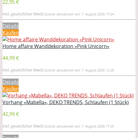
22,95 €
inkl. gesetzlicher MwSt.
Zuletzt aktualisiert am: 7. August 2026 17:24
Details
Kaufen
Home affaire Wanddekoration »Pink Unicorn«
44,99 €
inkl. gesetzlicher MwSt.
Zuletzt aktualisiert am: 7. August 2026 12:28
Details
Kaufen
Vorhang »Mabella«, DEKO TRENDS, Schlaufen (1 Stück)
42,99 €
inkl. gesetzlicher MwSt.
Zuletzt aktualisiert am: 7. August 2026 17:25
Details