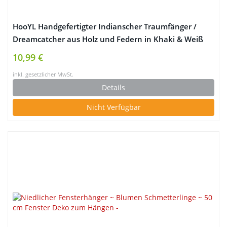
HooYL Handgefertigter Indianscher Traumfänger /
Dreamcatcher aus Holz und Federn in Khaki & Weiß
(Khaki 1)
10,99 €
inkl. gesetzlicher MwSt.
Details
Nicht Verfügbar