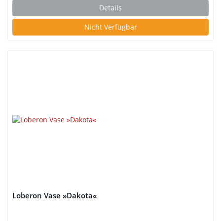
Details
Nicht Verfügbar
Loberon Vase »Dakota«