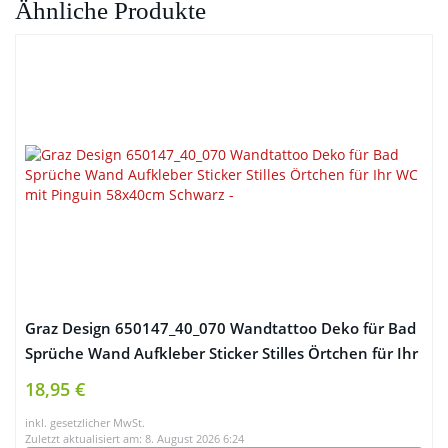
Ähnliche Produkte
Graz Design 650147_40_070 Wandtattoo Deko für Bad
Sprüche Wand Aufkleber Sticker Stilles Örtchen für Ihr
WC mit Pinguin 58x40cm Schwarz
18,95 €
inkl. gesetzlicher MwSt.
Zuletzt aktualisiert am: 8. August 2026 6:24