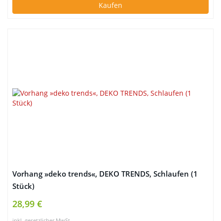
Kaufen
Vorhang »deko trends«, DEKO TRENDS, Schlaufen (1
Stück)
28,99 €
inkl. gesetzlicher MwSt.