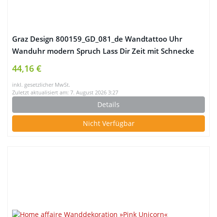
Graz Design 800159_GD_081_de Wandtattoo Uhr
Wanduhr modern Spruch Lass Dir Zeit mit Schnecke
Deko für Wohnzimmer (Farbe=081 hellbraun /
44,16 €
Uhrwerk=Gold)
inkl. gesetzlicher MwSt.
Zuletzt aktualisiert am: 7. August 2026 3:27
Details
Nicht Verfügbar