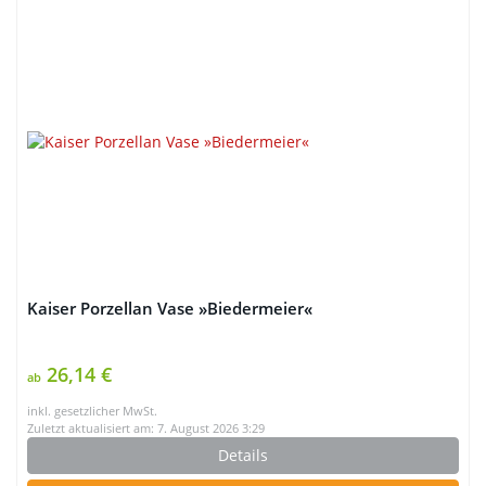
Kaiser Porzellan Vase »Biedermeier«
26,14 €
ab
inkl. gesetzlicher MwSt.
Zuletzt aktualisiert am: 7. August 2026 3:29
Details