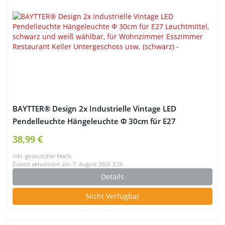
BAYTTER® Design 2x Industrielle Vintage LED
Pendelleuchte Hängeleuchte Φ 30cm für E27
Leuchtmittel, schwarz und weiß wählbar, für
38,99 €
Wohnzimmer Esszimmer Restaurant Keller
inkl. gesetzlicher MwSt.
Untergeschoss usw. (schwarz)
Zuletzt aktualisiert am: 7. August 2026 3:26
Details
Nicht Verfügbar