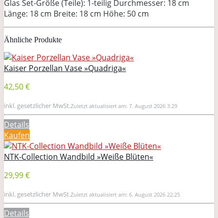
Glas Set-Größe (Teile): 1-teilig Durchmesser: 18 cm
Länge: 18 cm Breite: 18 cm Höhe: 50 cm
Ähnliche Produkte
Kaiser Porzellan Vase »Quadriga«
42,50 €
inkl. gesetzlicher MwSt.
Zuletzt aktualisiert am: 7. August 2026 3:29
Details
Kaufen
NTK-Collection Wandbild »Weiße Blüten«
29,99 €
inkl. gesetzlicher MwSt.
Zuletzt aktualisiert am: 6. August 2026 22:25
Details