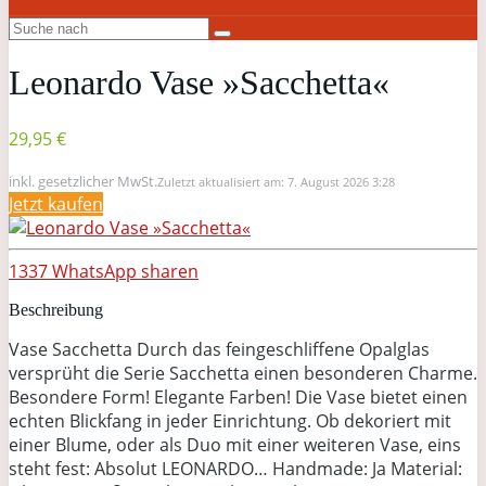
Leonardo Vase »Sacchetta«
29,95 €
inkl. gesetzlicher MwSt.
Zuletzt aktualisiert am: 7. August 2026 3:28
Jetzt kaufen
1337
WhatsApp
sharen
Beschreibung
Vase Sacchetta Durch das feingeschliffene Opalglas
versprüht die Serie Sacchetta einen besonderen Charme.
Besondere Form! Elegante Farben! Die Vase bietet einen
echten Blickfang in jeder Einrichtung. Ob dekoriert mit
einer Blume, oder als Duo mit einer weiteren Vase, eins
steht fest: Absolut LEONARDO… Handmade: Ja Material: