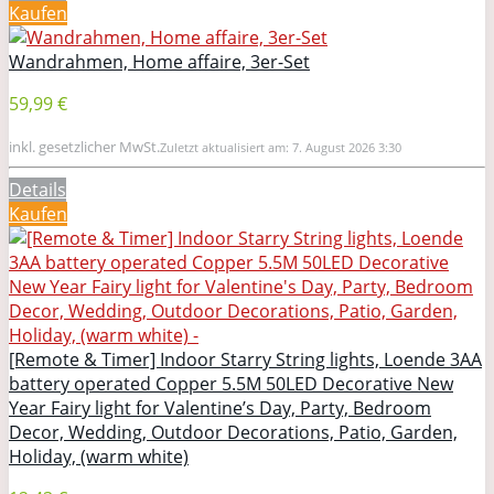
Kaufen
Wandrahmen, Home affaire, 3er-Set
59,99 €
inkl. gesetzlicher MwSt.
Zuletzt aktualisiert am: 7. August 2026 3:30
Details
Kaufen
[Remote & Timer] Indoor Starry String lights, Loende 3AA
battery operated Copper 5.5M 50LED Decorative New
Year Fairy light for Valentine’s Day, Party, Bedroom
Decor, Wedding, Outdoor Decorations, Patio, Garden,
Holiday, (warm white)