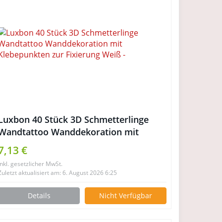
Luxbon 40 Stück 3D Schmetterlinge
Wandtattoo Wanddekoration mit
Klebepunkten zur Fixierung Weiß
7,13 €
inkl. gesetzlicher MwSt.
Zuletzt aktualisiert am: 6. August 2026 6:25
Details
Nicht Verfügbar