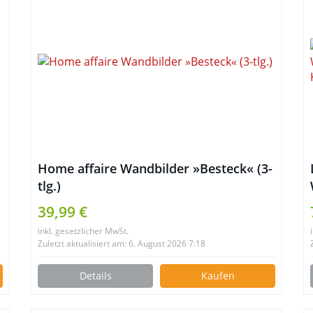
Home affaire Wandbilder »Besteck« (3-
tlg.)
39,99 €
inkl. gesetzlicher MwSt.
Zuletzt aktualisiert am: 6. August 2026 7:18
Details
Kaufen