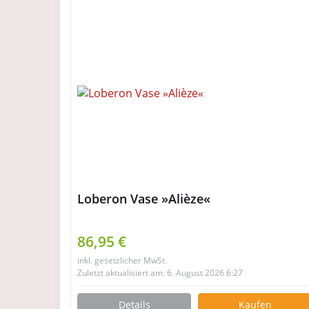
Loberon Vase »Alièze«
86,95 €
inkl. gesetzlicher MwSt.
Zuletzt aktualisiert am: 6. August 2026 6:27
Details
Kaufen