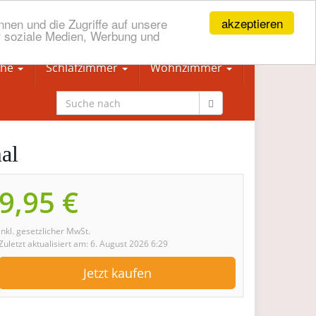
akzeptieren
nen und die Zugriffe auf unsere
r soziale Medien, Werbung und
che
Schlafzimmer
Wohnzimmer
al
9,95 €
inkl. gesetzlicher MwSt.
Zuletzt aktualisiert am: 6. August 2026 6:29
Jetzt kaufen