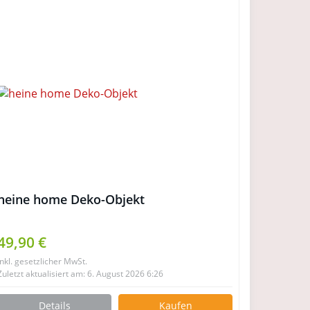
heine home Deko-Objekt
49,90 €
inkl. gesetzlicher MwSt.
Zuletzt aktualisiert am: 6. August 2026 6:26
Details
Kaufen