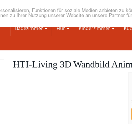
onalisieren, Funktionen für soziale Medien anbieten zu kön
nen zu Ihrer Nutzung unserer Website an unsere Partner fü
Badezimmer
Flur
Kinderzimmer
Kü
HTI-Living 3D Wandbild Anim