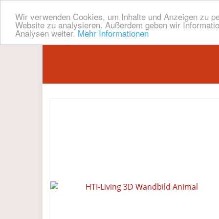
Wir verwenden Cookies, um Inhalte und Anzeigen zu pers
Website zu analysieren. Außerdem geben wir Informatio
Analysen weiter.
Mehr Informationen
Skip
to
main
content