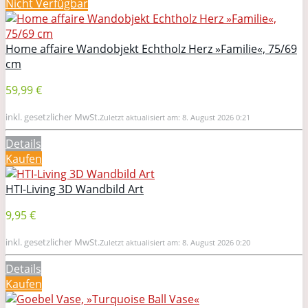
Nicht Verfügbar
Home affaire Wandobjekt Echtholz Herz »Familie«, 75/69
cm
59,99 €
inkl. gesetzlicher MwSt.
Zuletzt aktualisiert am: 8. August 2026 0:21
Details
Kaufen
HTI-Living 3D Wandbild Art
9,95 €
inkl. gesetzlicher MwSt.
Zuletzt aktualisiert am: 8. August 2026 0:20
Details
Kaufen