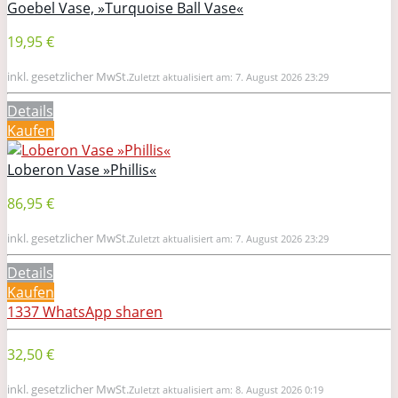
Goebel Vase, »Turquoise Ball Vase«
19,95 €
inkl. gesetzlicher MwSt.
Zuletzt aktualisiert am: 7. August 2026 23:29
Details
Kaufen
Loberon Vase »Phillis«
86,95 €
inkl. gesetzlicher MwSt.
Zuletzt aktualisiert am: 7. August 2026 23:29
Details
Kaufen
1337
WhatsApp
sharen
32,50 €
inkl. gesetzlicher MwSt.
Zuletzt aktualisiert am: 8. August 2026 0:19