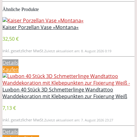
Ähnliche Produkte
Kaiser Porzellan Vase »Montana«
32,50 €
inkl. gesetzlicher MwSt.
Zuletzt aktualisiert am: 8. August 2026 0:19
Details
Kaufen
Luxbon 40 Stück 3D Schmetterlinge Wandtattoo
Wanddekoration mit Klebepunkten zur Fixierung Weiß
7,13 €
inkl. gesetzlicher MwSt.
Zuletzt aktualisiert am: 7. August 2026 23:27
Details