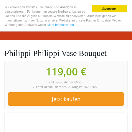
Wir verwenden Cookies, um Inhalte und Anzeigen zu
akzeptieren
personalisieren, Funktionen für soziale Medien anbieten zu
können und die Zugriffe auf unsere Website zu analysieren. Außerdem geben wir
Informationen zu Ihrer Nutzung unserer Website an unsere Partner für soziale Medien,
Skip
Werbung und Analysen weiter.
Mehr Informationen
Toggl
to
navig
main
content
Philippi Philippi Vase Bouquet
119,00 €
inkl. gesetzlicher MwSt.
Zuletzt aktualisiert am: 8. August 2026 20:25
Jetzt kaufen