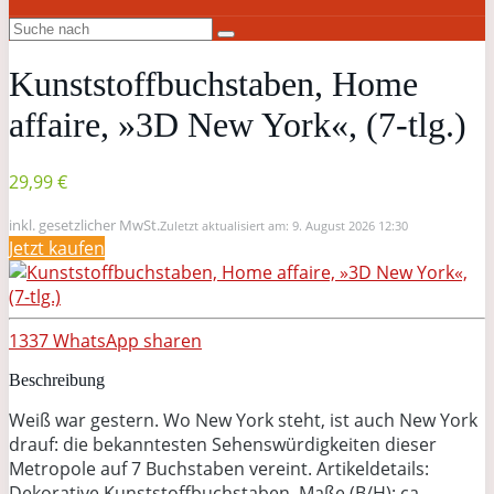
Kunststoffbuchstaben, Home
affaire, »3D New York«, (7-tlg.)
29,99 €
inkl. gesetzlicher MwSt.
Zuletzt aktualisiert am: 9. August 2026 12:30
Jetzt kaufen
1337
WhatsApp
sharen
Beschreibung
Weiß war gestern. Wo New York steht, ist auch New York
drauf: die bekanntesten Sehenswürdigkeiten dieser
Metropole auf 7 Buchstaben vereint. Artikeldetails:
Dekorative Kunststoffbuchstaben, Maße (B/H): ca.