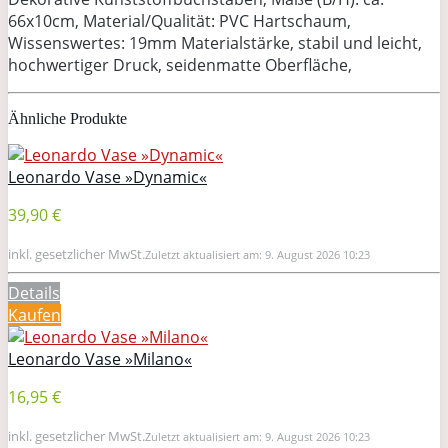
66x10cm, Material/Qualität: PVC Hartschaum,
Wissenswertes: 19mm Materialstärke, stabil und leicht,
hochwertiger Druck, seidenmatte Oberfläche,
Ähnliche Produkte
Leonardo Vase »Dynamic«
39,90 €
inkl. gesetzlicher MwSt.
Zuletzt aktualisiert am: 9. August 2026 10:23
Details
Kaufen
Leonardo Vase »Milano«
16,95 €
inkl. gesetzlicher MwSt.
Zuletzt aktualisiert am: 9. August 2026 10:23