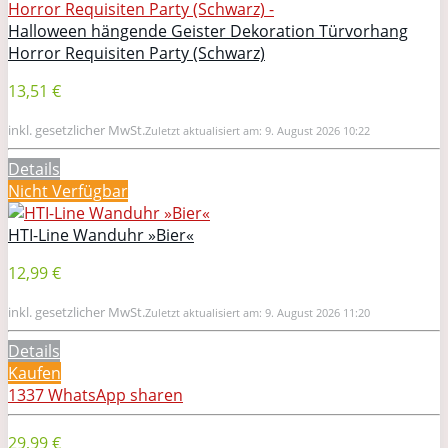
Halloween hängende Geister Dekoration Türvorhang
Horror Requisiten Party (Schwarz)
13,51 €
inkl. gesetzlicher MwSt.
Zuletzt aktualisiert am: 9. August 2026 10:22
Details
Nicht Verfügbar
HTI-Line Wanduhr »Bier«
12,99 €
inkl. gesetzlicher MwSt.
Zuletzt aktualisiert am: 9. August 2026 11:20
Details
Kaufen
1337
WhatsApp
sharen
29,99 €