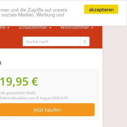
akzeptieren
nen und die Zugriffe auf unsere
r soziale Medien, Werbung und
che
Schlafzimmer
Wohnzimmer
«
19,95 €
inkl. gesetzlicher MwSt.
Zuletzt aktualisiert am: 8. August 2026 0:18
Jetzt kaufen