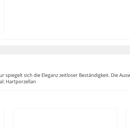
r spiegelt sich die Eleganz zeitloser Beständigkeit. Die Au
al: Hartporzellan