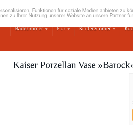
onalisieren, Funktionen für soziale Medien anbieten zu kön
nen zu Ihrer Nutzung unserer Website an unsere Partner fü
Badezimmer
Flur
Kinderzimmer
Kü
Kaiser Porzellan Vase »Barock