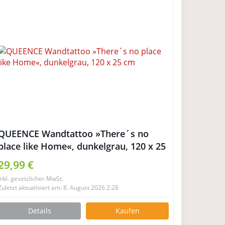
QUEENCE Wandtattoo »There´s no
place like Home«, dunkelgrau, 120 x 25
cm
29,99 €
inkl. gesetzlicher MwSt.
Zuletzt aktualisiert am: 8. August 2026 2:28
Details
Kaufen