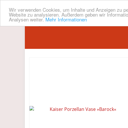
Wir verwenden Cookies, um Inhalte und Anzeigen zu pers
Website zu analysieren. Außerdem geben wir Informatio
Analysen weiter.
Mehr Informationen
Skip
to
main
content