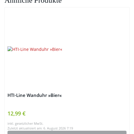
Ähnliche Produkte
HTI-Line Wanduhr »Bier«
12,99 €
inkl. gesetzlicher MwSt.
Zuletzt aktualisiert am: 6. August 2026 7:19