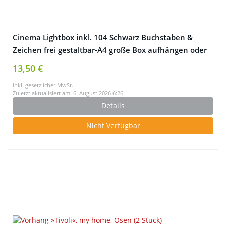
Cinema Lightbox inkl. 104 Schwarz Buchstaben &
Zeichen frei gestaltbar-A4 große Box aufhängen oder
stellen-Leuchtkasten Kino Stil LED(USB oder
13,50 €
batteriebetriebene)
inkl. gesetzlicher MwSt.
Zuletzt aktualisiert am: 6. August 2026 6:26
Details
Nicht Verfügbar