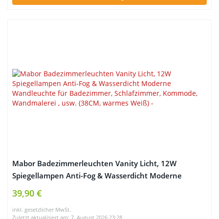
Mabor Badezimmerleuchten Vanity Licht, 12W
Spiegellampen Anti-Fog & Wasserdicht Moderne
Wandleuchte für Badezimmer, Schlafzimmer,
39,90 €
Kommode, Wandmalerei , usw. (38CM, warmes Weiß)
inkl. gesetzlicher MwSt.
Zuletzt aktualisiert am: 7. August 2026 23:28