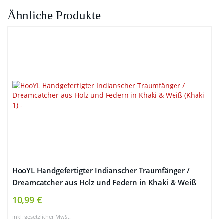
Ähnliche Produkte
HooYL Handgefertigter Indianscher Traumfänger /
Dreamcatcher aus Holz und Federn in Khaki & Weiß
(Khaki 1)
10,99 €
inkl. gesetzlicher MwSt.