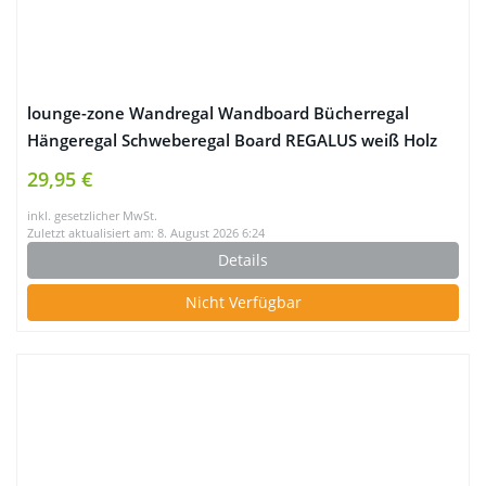
lounge-zone Wandregal Wandboard Bücherregal
Hängeregal Schweberegal Board REGALUS weiß Holz
Pinie 4 Fächer 148cm 14135
29,95 €
inkl. gesetzlicher MwSt.
Zuletzt aktualisiert am: 8. August 2026 6:24
Details
Nicht Verfügbar