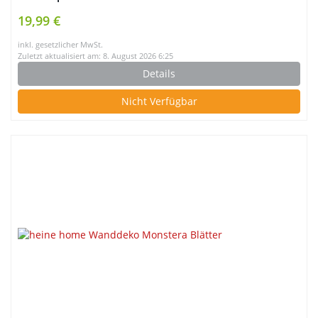
indirektes Licht für Schlafzimmer Bett Eingangsbereich
19,99 €
inkl. gesetzlicher MwSt.
Zuletzt aktualisiert am: 8. August 2026 6:25
Details
Nicht Verfügbar