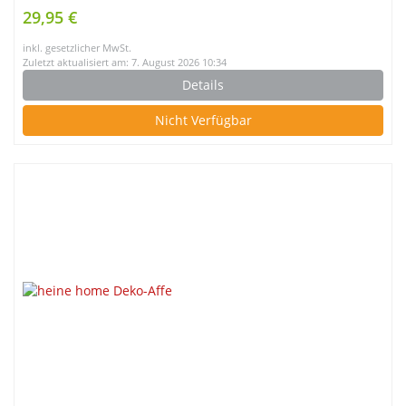
Pinie 4 Fächer 148cm 14135
29,95 €
inkl. gesetzlicher MwSt.
Zuletzt aktualisiert am: 7. August 2026 10:34
Details
Nicht Verfügbar