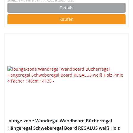
Zuletzt aktualisiert am: 7. August 2026 12:28
Details
Kaufen
lounge-zone Wandregal Wandboard Bücherregal
Hängeregal Schweberegal Board REGALUS weiß Holz