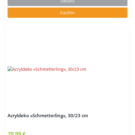
Details
Kaufen
Acryldeko »Schmetterling«, 30/23 cm
29,99 €