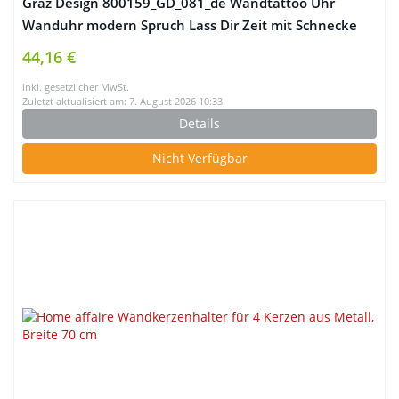
Graz Design 800159_GD_081_de Wandtattoo Uhr
Wanduhr modern Spruch Lass Dir Zeit mit Schnecke
Deko für Wohnzimmer (Farbe=081 hellbraun /
44,16 €
Uhrwerk=Gold)
inkl. gesetzlicher MwSt.
Zuletzt aktualisiert am: 7. August 2026 10:33
Details
Nicht Verfügbar