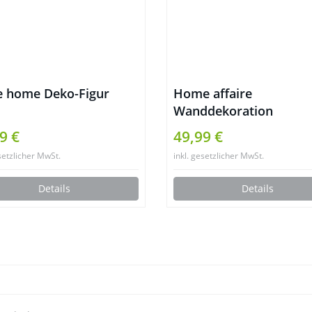
e home Deko-Figur
Home affaire
Wanddekoration
9 €
49,99 €
setzlicher MwSt.
inkl. gesetzlicher MwSt.
Details
Details