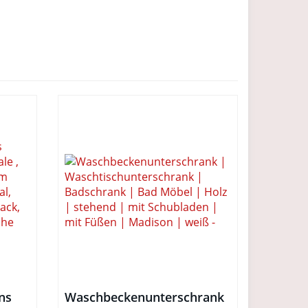
ns
Waschbeckenunterschrank