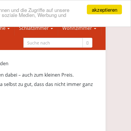
akzeptieren
nen und die Zugriffe auf unsere
r soziale Medien, Werbung und
che
Schlafzimmer
Wohnzimmer
en dabei – auch zum kleinen Preis.
a selbst zu gut, dass das nicht immer ganz