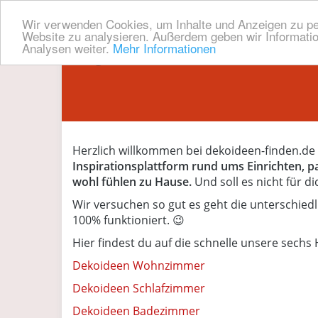
Wir verwenden Cookies, um Inhalte und Anzeigen zu pers
Website zu analysieren. Außerdem geben wir Informatio
Analysen weiter.
Mehr Informationen
Skip
to
main
content
Herzlich willkommen bei dekoideen-finden.de
Inspirationsplattform rund ums Einrichten, 
wohl fühlen zu Hause.
Und soll es nicht für d
Wir versuchen so gut es geht die unterschied
100% funktioniert. 😉
Hier findest du auf die schnelle unsere sechs
Dekoideen Wohnzimmer
Dekoideen Schlafzimmer
Dekoideen Badezimmer