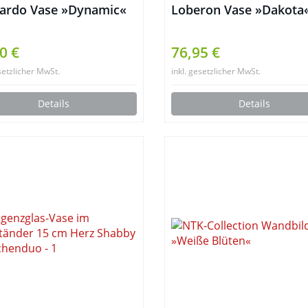
ardo Vase »Dynamic«
Loberon Vase »Dakota
0 €
76,95 €
setzlicher MwSt.
inkl. gesetzlicher MwSt.
Details
Details