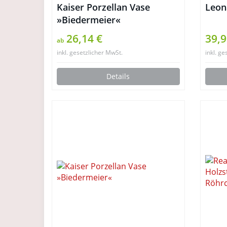
Kaiser Porzellan Vase
Leon
»Biedermeier«
26,14 €
39,9
ab
inkl. gesetzlicher MwSt.
inkl. ge
Details