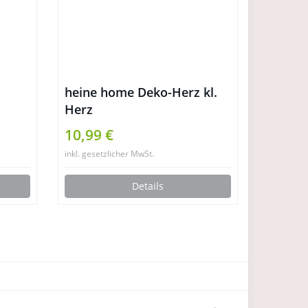
heine home Deko-Herz kl.
Herz
10,99 €
inkl. gesetzlicher MwSt.
Details