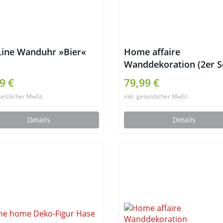
Line Wanduhr »Bier«
Home affaire
Wanddekoration (2er S
9 €
79,99 €
setzlicher MwSt.
inkl. gesetzlicher MwSt.
Details
Details