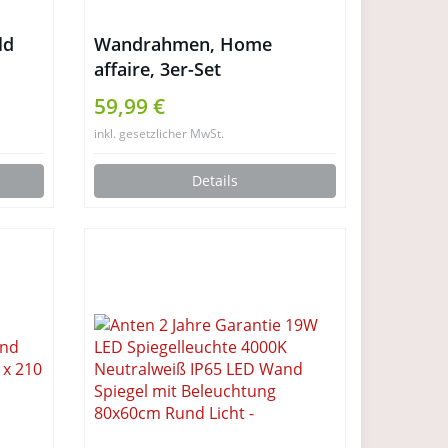
ld
Wandrahmen, Home
affaire, 3er-Set
59,99 €
inkl. gesetzlicher MwSt.
Details