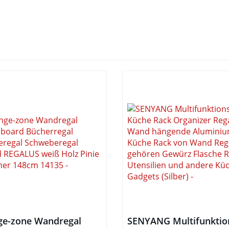
ge-zone Wandregal
SENYANG Multifunktio