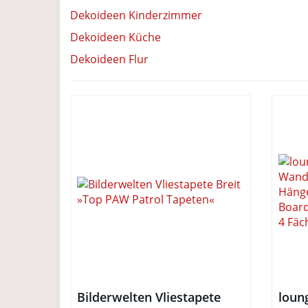
Dekoideen Kinderzimmer
Dekoideen Küche
Dekoideen Flur
Bilderwelten Vliestapete
loun