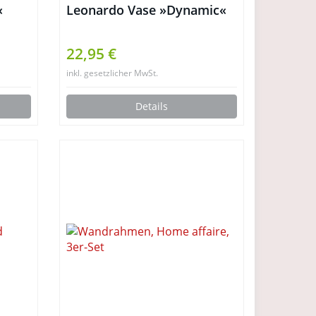
«
Leonardo Vase »Dynamic«
22,95 €
inkl. gesetzlicher MwSt.
Details