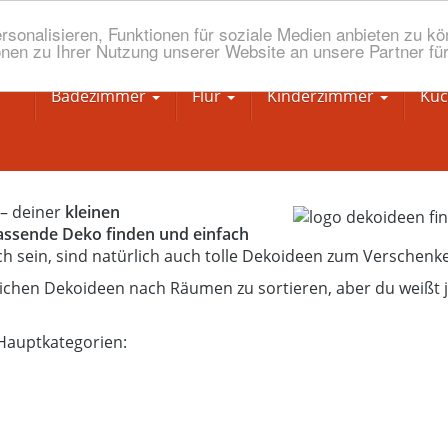
onalisieren, Funktionen für soziale Medien anbieten zu kön
nen zu Ihrer Nutzung unserer Website an unsere Partner fü
Badezimmer
Flur
Kinderzimmer
Kü
 – deiner
kleinen
passende Deko finden und einfach
ich sein, sind natürlich auch tolle Dekoideen zum Verschenk
lichen Dekoideen nach Räumen zu sortieren, aber du weißt j
 Hauptkategorien: