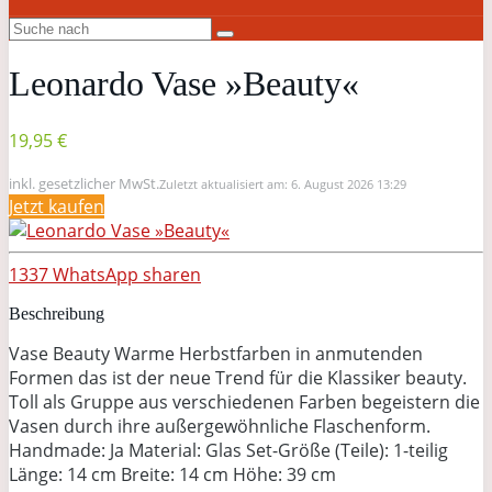
Leonardo Vase »Beauty«
19,95 €
inkl. gesetzlicher MwSt.
Zuletzt aktualisiert am: 6. August 2026 13:29
Jetzt kaufen
1337
WhatsApp
sharen
Beschreibung
Vase Beauty Warme Herbstfarben in anmutenden
Formen das ist der neue Trend für die Klassiker beauty.
Toll als Gruppe aus verschiedenen Farben begeistern die
Vasen durch ihre außergewöhnliche Flaschenform.
Handmade: Ja Material: Glas Set-Größe (Teile): 1-teilig
Länge: 14 cm Breite: 14 cm Höhe: 39 cm