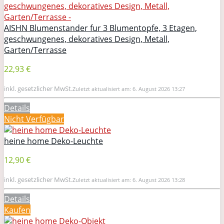
AISHN Blumenstander fur 3 Blumentopfe, 3 Etagen,
geschwungenes, dekoratives Design, Metall,
Garten/Terrasse
22,93 €
inkl. gesetzlicher MwSt.
Zuletzt aktualisiert am: 6. August 2026 13:27
Details
Nicht Verfügbar
heine home Deko-Leuchte
12,90 €
inkl. gesetzlicher MwSt.
Zuletzt aktualisiert am: 6. August 2026 13:28
Details
Kaufen