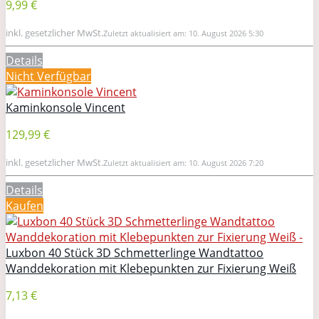
9,99 €
inkl. gesetzlicher MwSt.
Zuletzt aktualisiert am: 10. August 2026 5:30
Details
Nicht Verfügbar
Kaminkonsole Vincent
129,99 €
inkl. gesetzlicher MwSt.
Zuletzt aktualisiert am: 10. August 2026 7:20
Details
Kaufen
Luxbon 40 Stück 3D Schmetterlinge Wandtattoo
Wanddekoration mit Klebepunkten zur Fixierung Weiß
7,13 €