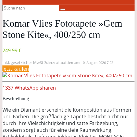
Komar Vlies Fototapete »Gem
Stone Kite«, 400/250 cm
249,99 €
inkl. gesetzlicher MwSt.
Zuletzt aktualisiert am: 10. August 2026 7:22
Jetzt kaufen
1337
WhatsApp
sharen
Beschreibung
Wie ein Diamant erscheint die Komposition aus Formen
und Farben. Die großflächige Tapete besticht nicht nur
durch ihre Vielschichtigkeit und satte Farbgebung,
sondern sorgt auch für eine tiefe Raumwirkung.
Artikeldetails: Lieferung inklusive Kleister, MONTAGE: