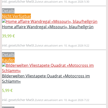
inkl. gesetzlicher MwSt.
Zuletzt aktualisiert am: 10. August 2026 5:30
Details
Nicht Verfügbar
Home affaire Wandregal »Missouri«, blau/hellgrün
39,99 €
inkl. gesetzlicher MwSt.
Zuletzt aktualisiert am: 10. August 2026 9:22
Details
Kaufen
Bilderwelten Vliestapete Quadrat »Motocross im
Schlamm«
5,99 €
inkl. gesetzlicher MwSt.
Zuletzt aktualisiert am: 10. August 2026 7:22