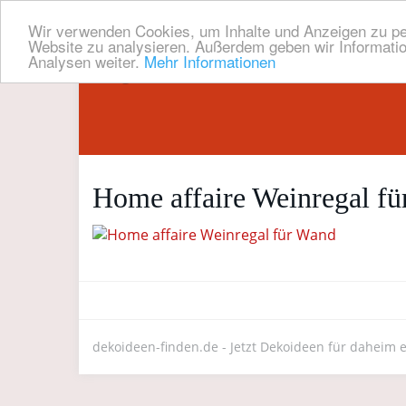
Wir verwenden Cookies, um Inhalte und Anzeigen zu pers
Website zu analysieren. Außerdem geben wir Informatio
Analysen weiter.
Mehr Informationen
Skip
to
main
content
Home affaire Weinregal f
dekoideen-finden.de - Jetzt Dekoideen für daheim 