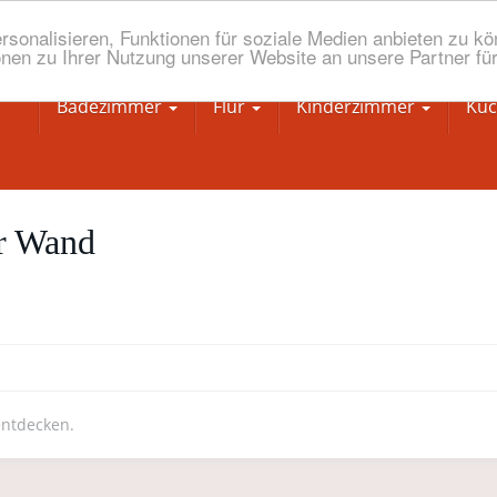
onalisieren, Funktionen für soziale Medien anbieten zu kön
nen zu Ihrer Nutzung unserer Website an unsere Partner fü
Badezimmer
Flur
Kinderzimmer
Kü
ür Wand
entdecken.