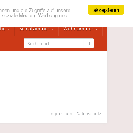
akzeptieren
nen und die Zugriffe auf unsere
r soziale Medien, Werbung und
che
Schlafzimmer
Wohnzimmer
Impressum
Datenschutz