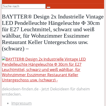
BAYTTER® Design 2x Industrielle Vintage
LED Pendelleuchte Hängeleuchte Φ 30cm
für E27 Leuchtmittel, schwarz und weiß
wählbar, für Wohnzimmer Esszimmer
Restaurant Keller Untergeschoss usw.
(schwarz) –
dekoideen-finden.de - Jetzt Dekoideen für daheim
entdecken.
Impressum