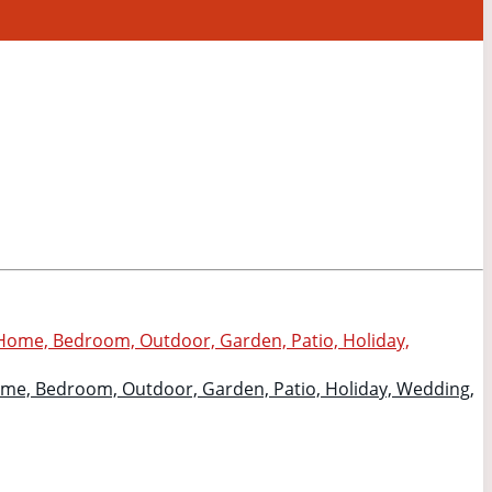
Home, Bedroom, Outdoor, Garden, Patio, Holiday, Wedding,