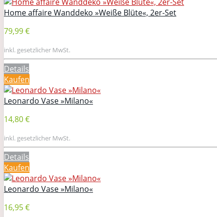
Home affaire Wanddeko »Weiße Blüte«, 2er-Set
79,99 €
inkl. gesetzlicher MwSt.
Details
Kaufen
Leonardo Vase »Milano«
14,80 €
inkl. gesetzlicher MwSt.
Details
Kaufen
Leonardo Vase »Milano«
16,95 €