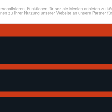
onalisieren, Funktionen für soziale Medien anbieten zu kön
nen zu Ihrer Nutzung unserer Website an unsere Partner fü