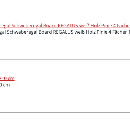
al Schweberegal Board REGALUS weiß Holz Pinie 4 Fächer
10 cm