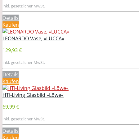
inkl. gesetzlicher MwSt.
Details
Kaufen
LEONARDO Vase, »LUCCA«
129,93 €
inkl. gesetzlicher MwSt.
Details
Kaufen
HTI-Living Glasbild »Löwe«
69,99 €
inkl. gesetzlicher MwSt.
Details
Kaufen