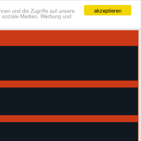
akzeptieren
nen und die Zugriffe auf unsere
r soziale Medien, Werbung und