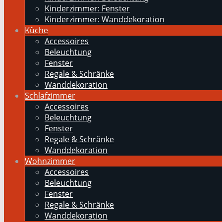
Kinderzimmer: Fenster
Kinderzimmer: Wanddekoration
Küche
Accessoires
Beleuchtung
Fenster
Regale & Schränke
Wanddekoration
Schlafzimmer
Accessoires
Beleuchtung
Fenster
Regale & Schränke
Wanddekoration
Wohnzimmer
Accessoires
Beleuchtung
Fenster
Regale & Schränke
Wanddekoration