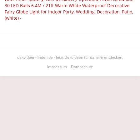
dekoideen-finden.de - Jetzt Dekoideen für daheim entdecken.
Impressum
Datenschutz