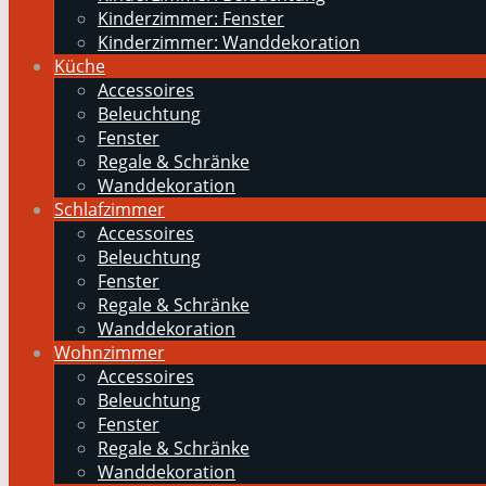
Kinderzimmer: Fenster
Kinderzimmer: Wanddekoration
Küche
Accessoires
Beleuchtung
Fenster
Regale & Schränke
Wanddekoration
Schlafzimmer
Accessoires
Beleuchtung
Fenster
Regale & Schränke
Wanddekoration
Wohnzimmer
Accessoires
Beleuchtung
Fenster
Regale & Schränke
Wanddekoration