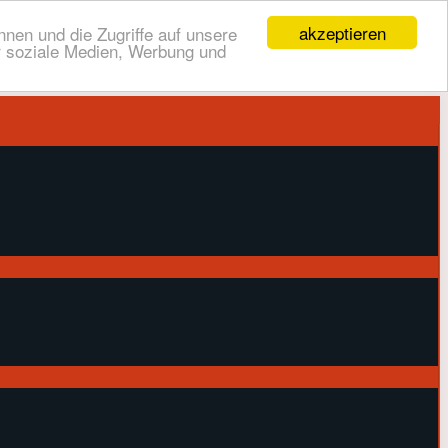
akzeptieren
nen und die Zugriffe auf unsere
r soziale Medien, Werbung und