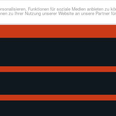
onalisieren, Funktionen für soziale Medien anbieten zu kön
nen zu Ihrer Nutzung unserer Website an unsere Partner fü